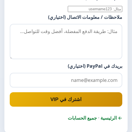
ملاحظات / معلومات الاتصال (اختياري)
بريدك في PayPal (اختياري)
اشترك في VIP
← الرئيسية
·
جميع الحسابات