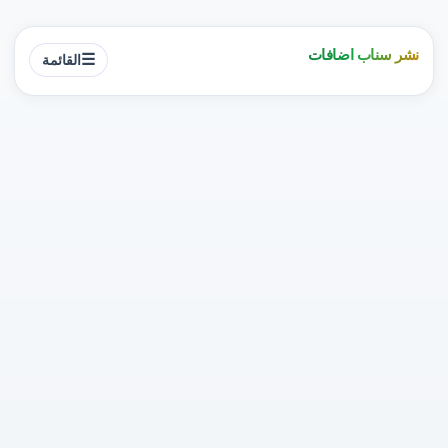
نشر سناب اضافات
☰
القائمة