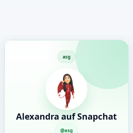
asg
Alexandra auf Snapchat
@asg