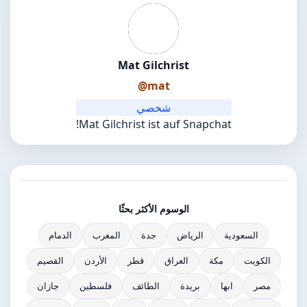
Mat Gilchrist
@mat
شخصي
Mat Gilchrist ist auf Snapchat!
الوسوم الأكثر بحثًا
السعودية
الرياض
جدة
المغرب
الدمام
الكويت
مكة
العراق
قطر
الأردن
القصيم
مصر
ابها
بريدة
الطائف
فلسطين
جازان