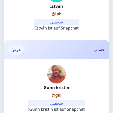
István
@ipb
شخصي
István ist auf Snapchat!
حساب
عرض
Gunn kristin
@gki
شخصي
Gunn kristin ist auf Snapchat!