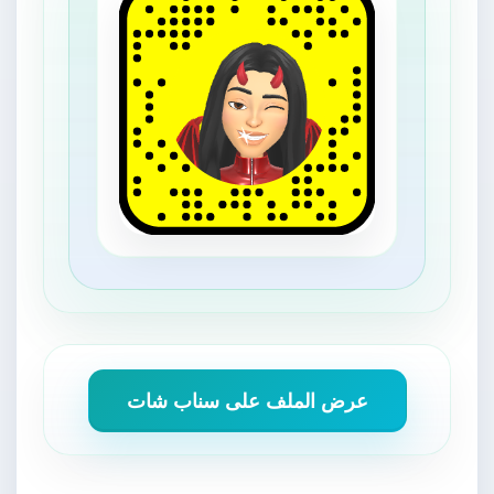
عرض الملف على سناب شات