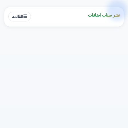
نشر سناب اضافات
☰
القائمة