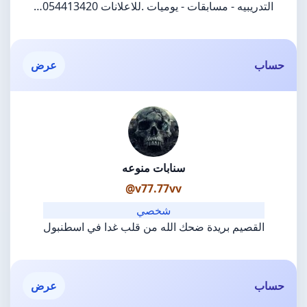
التدريبيه - مسابقات - يوميات .للاعلانات 054413420…
حساب
عرض
سنابات منوعه
@v77.77vv
شخصي
القصيم بريدة ضحك الله من قلب غدا في اسطنبول
حساب
عرض