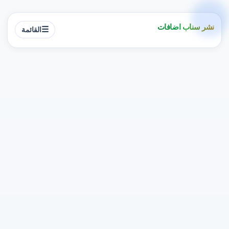
نشر سناب اضافات
☰
القائمة