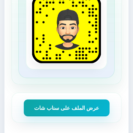
عرض الملف على سناب شات