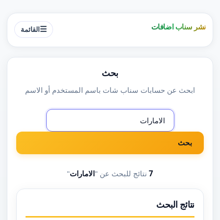
نشر سناب اضافات
☰
القائمة
بحث
ابحث عن حسابات سناب شات باسم المستخدم أو الاسم
بحث
7
نتائج للبحث عن "
الامارات
"
نتائج البحث