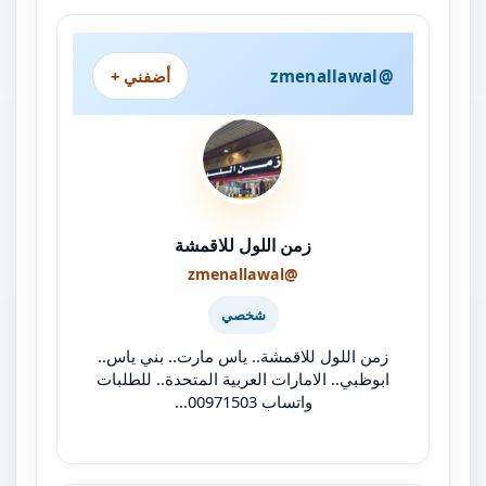
@zmenallawal
أضفني +
زمن اللول للاقمشة
@zmenallawal
شخصي
زمن اللول للاقمشة.. ياس مارت.. بني ياس..
ابوظبي.. الامارات العربية المتحدة.. للطلبات
واتساب 00971503...