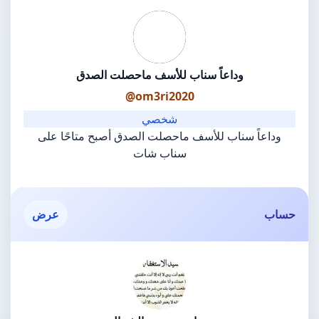
وداعاً سناب للأسف ماحصلت الصدق
@om3ri2020
شخصي
وداعاً سناب للأسف ماحصلت الصدق أصبح متاحًا على
سناب شات
حساب
عرض