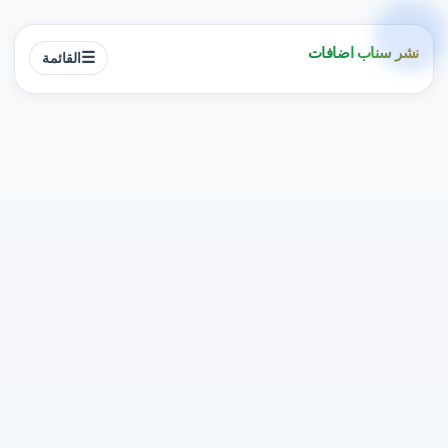
نشر سناب اضافات
☰
القائمة