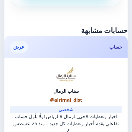
حسابات مشابهة
حساب
عرض
سناب الرمال
@alrimal_dist
شخصي
اخبار وتغطيات #حي_الرمال #الرياض اولًا بأول حساب
تفاعلي يقدم أخبار وتغطيات كل جديد .. منذ 26 اغسطس
2…