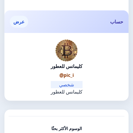
حساب
عرض
كليمانس للعطور
@pic_i
شخصي
كليمانس للعطور
الوسوم الأكثر بحثًا