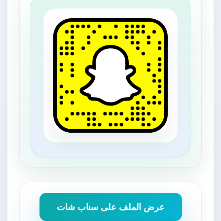
عرض الملف على سناب شات